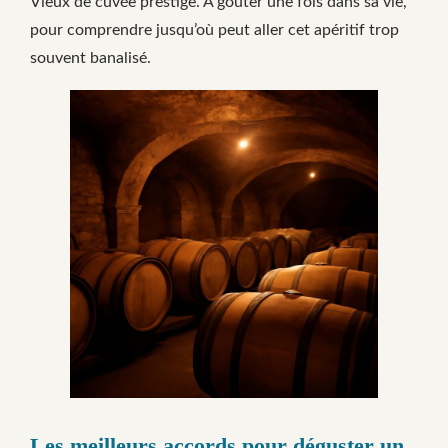
Vieux de cuvée prestige. À goûter une fois dans sa vie,
pour comprendre jusqu’où peut aller cet apéritif trop
souvent banalisé.
Les meilleurs accords pour déguster un