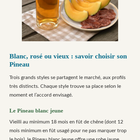
Blanc, rosé ou vieux : savoir choisir son
Pineau
Trois grands styles se partagent le marché, aux profils
très distincts. Chaque style trouve sa place selon le
moment et l’accord envisagé.
Le Pineau blanc jeune
Vieilli au minimum 18 mois en fût de chêne (dont 12
mois minimum en fût usagé pour ne pas marquer trop
le bois), le Pineau blanc jeune offre une robe jaune