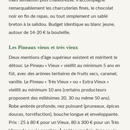
mais sensation plus chaleureuse. Il accompagne
remarquablement les charcuteries fines, le chocolat
noir en fin de repas, ou tout simplement un sablé
breton à la salidou. Budget identique au blanc jeune,
autour de 14-20 € la bouteille.
Les Pineaux vieux et très vieux
Deux mentions d’âge supérieur existent et méritent le
détour. Le Pineau « Vieux » vieillit au minimum 5 ans en
fût, avec des arômes tertiaires de fruits secs, caramel,
vanille. Le Pineau « Très Vieux » ou « Extra Vieux »
vieillit au minimum 10 ans (certains producteurs
proposent des millésimes 20, 30 ou même 50 ans).
Robe ambrée profonde, nez puissant (pruneaux, épices
douces, torréfaction), bouche longue et enveloppante.
Prix : 25 à 80 € pour un Vieux, 80 à 300 € pour un Très