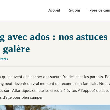
Accueil
Régions
Types de cam
 avec ados : nos astuces
a galère
nfants
qui peuvent déclencher des sueurs froides chez les parents. Po
ng peut devenir un vrai moment de reconnexion familiale. Nous 
sur l’Atlantique, et listé les erreurs à éviter. À l’opposé du spe
as d’âge pour bien camper.