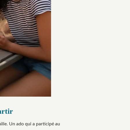
rtir
lle. Un ado qui a participé au