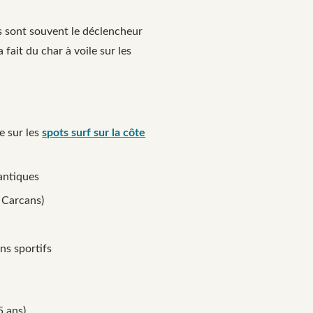
es sont souvent le déclencheur
ait du char à voile sur les
e sur les
spots surf sur la côte
lantiques
, Carcans)
ns sportifs
5 ans)