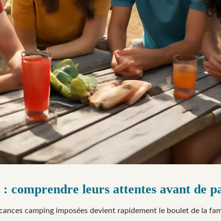
: comprendre leurs attentes avant de pa
cances camping imposées devient rapidement le boulet de la fami