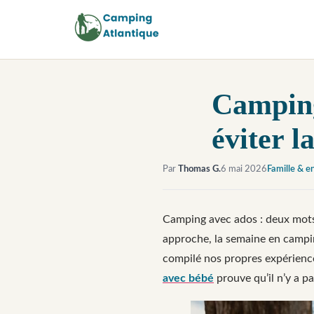
Camping
éviter l
Par
Thomas G.
6 mai 2026
Famille & e
Camping avec ados : deux mots 
approche, la semaine en campi
compilé nos propres expériences 
avec bébé
prouve qu’il n’y a p