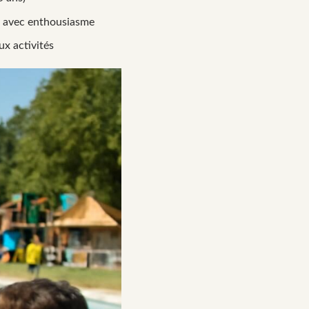
t avec enthousiasme
ux activités