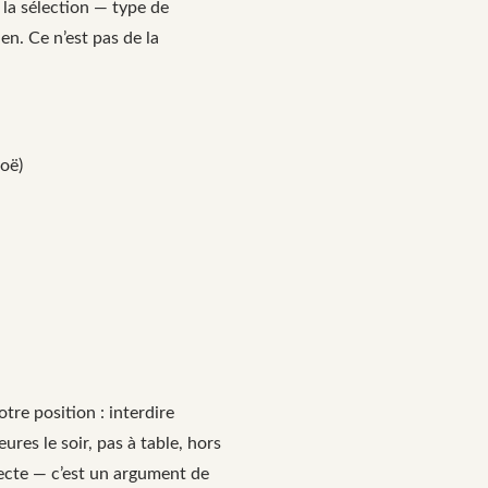
 la sélection — type de
en. Ce n’est pas de la
noë)
re position : interdire
res le soir, pas à table, hors
ecte — c’est un argument de