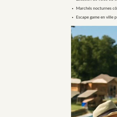
Marchés nocturnes côt
Escape game en ville pr