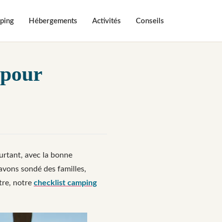
ping
Hébergements
Activités
Conseils
 pour
urtant, avec la bonne
avons sondé des familles,
ctre, notre
checklist camping