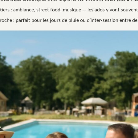
iers : ambiance, street food, musique — les ados y vont souven
oche : parfait pour les jours de pluie ou d’inter-session entre de