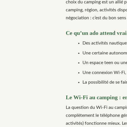
choix du camping est un allié 
camping, région, activités disp
négociation : c’est du bon sen
Ce qu’un ado attend vra
Des activités nautique
Une certaine autonomi
Un espace teen ou une
Une connexion Wi-Fi, 
La possibilité de se f
Le Wi-Fi au camping : en
La question du Wi-Fi au campin
complètement le téléphone génèr
activités) fonctionne mieux. L