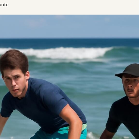
onte.