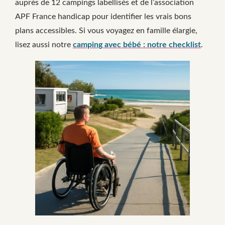
auprès de 12 campings labellisés et de l’association
APF France handicap pour identifier les vrais bons
plans accessibles. Si vous voyagez en famille élargie,
lisez aussi notre
camping avec bébé : notre checklist
.