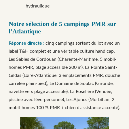
hydraulique
Notre sélection de 5 campings PMR sur
l’Atlantique
Réponse directe :
cinq campings sortent du lot avec un
label T&H complet et une véritable culture handicap.
Les Sables de Cordouan (Charente-Maritime, 5 mobil-
homes PMR, plage accessible 200 m), La Pointe Saint-
Gildas (Loire-Atlantique, 3 emplacements PMR, douche
carrelée plain-pied), Le Domaine de Soulac (Gironde,
navette vers plage accessible), La Roselière (Vendée,
piscine avec lève-personne), Les Ajoncs (Morbihan, 2
mobil-homes 100 % PMR + chien d’assistance accepté).