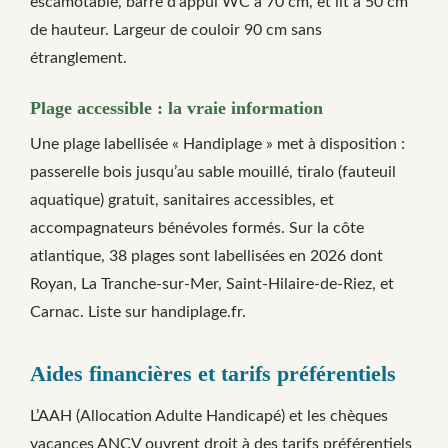
escamotable, barre d’appui WC à 70 cm, et lit à 50 cm
de hauteur. Largeur de couloir 90 cm sans
étranglement.
Plage accessible : la vraie information
Une plage labellisée « Handiplage » met à disposition :
passerelle bois jusqu’au sable mouillé, tiralo (fauteuil
aquatique) gratuit, sanitaires accessibles, et
accompagnateurs bénévoles formés. Sur la côte
atlantique, 38 plages sont labellisées en 2026 dont
Royan, La Tranche-sur-Mer, Saint-Hilaire-de-Riez, et
Carnac. Liste sur handiplage.fr.
Aides financières et tarifs préférentiels
L’AAH (Allocation Adulte Handicapé) et les chèques
vacances ANCV ouvrent droit à des tarifs préférentiels